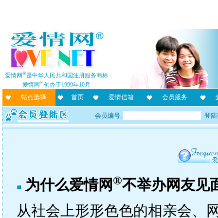
®
爱情网
是中华人民共和国注册服务商标
®
爱情网
创办于1999年10月
站点选择
首页
爱情信箱
会员服务
会员编号:
登陆
®
为什么爱情网
不举办网友见
从社会上形形色色的相亲会、