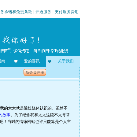
服务承诺和免责条款
|
开通服务
|
支付服务费用
指南
爱的喜讯
关于我们
新会员注册
我的太太就是通过媒体认识的。虽然不
的故事
。为了纪念我和太太这段不太寻常
前身吧！当时的惜缘网站也许只能算是个人主