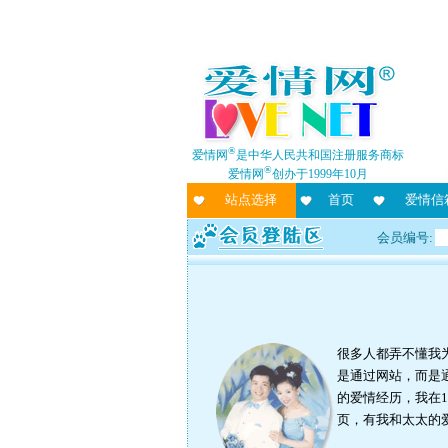
®
爱情网
是中华人民共和国注册服务商标
®
爱情网
创办于1999年10月
站点选择
首页
爱情信
会员编号:
很多人都弄不懂我
是通过网站，而是
的爱情经历，我在1
页，有我和太太的