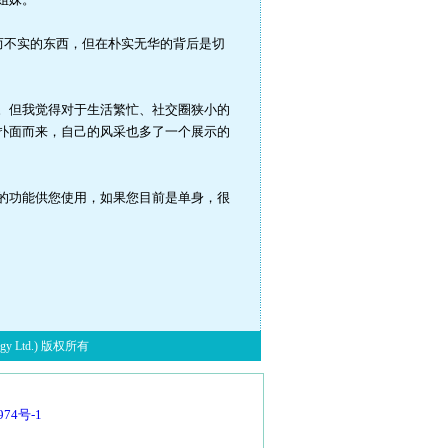
而不实的东西，但在朴实无华的背后是切
。但我觉得对于生活繁忙、社交圈狭小的
扑面而来，自己的风采也多了一个展示的
的功能供您使用，如果您目前是单身，很
y Ltd.) 版权所有
974号-1