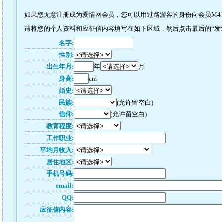
如果您无意注册成为爱情网会员，您可以用过路游客的身份向会员M41
请将您的个人资料和应征信内容填写在如下区域，然后点击最后的“发送
名字:
性别:
出生年月:
年
月
身高:
cm
婚史:
民族:
(允许留空白)
信仰:
(允许留空白)
教育程度:
工作职业:
平均月收入:
居住地区:
手机号码:
email:
QQ:
应征信内容: