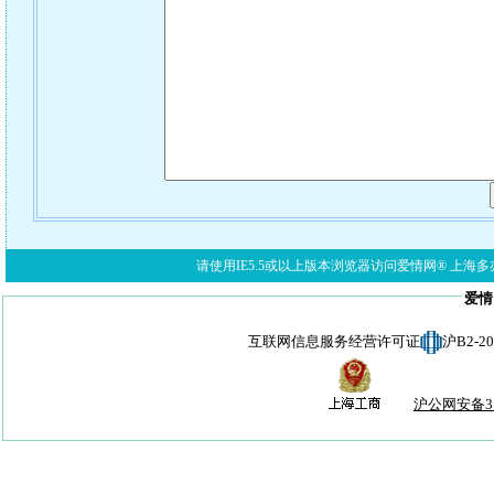
请使用IE5.5或以上版本浏览器访问爱情网® 上海多亦网络科技有限公
爱情
互联网信息服务经营许可证
沪B2-
沪公网安备310