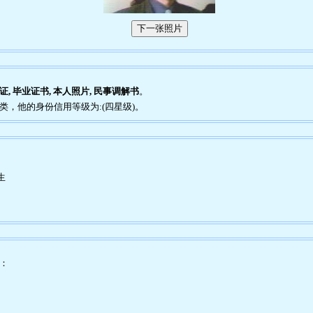
证, 毕业证书, 本人照片, 民事调解书
。
种类，他的身份信用等级为:(四星级)。
生
为：