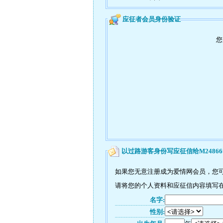
应征者会员身份验证
您
以过路游客身份写应征信给M24866
如果您无意注册成为爱情网会员，您可
请将您的个人资料和应征信内容填写在
名字:
性别: