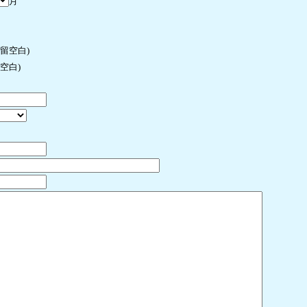
月
许留空白)
空白)