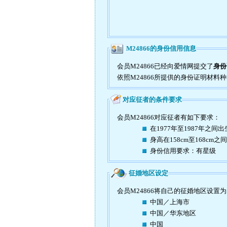
M24866的身份信用信息
会员M24866已经向爱情网提交了
身份
依照M24866所提供的身份证明材料
对应征者的条件要求
会员M24866对应征者有如下要求：
在1977年至1987年之间出
身高在158cm至168cm之间
身份信用要求：有星级
征婚地区设定
会员M24866将自己的征婚地区设置
中国／上海市
中国／华东地区
中国