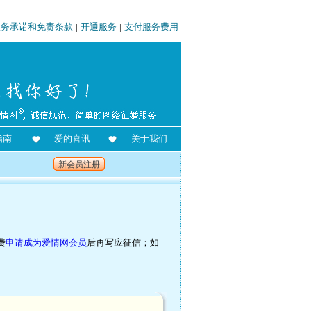
服务承诺和免责条款
|
开通服务
|
支付服务费用
指南
爱的喜讯
关于我们
新会员注册
费
申请成为爱情网会员
后再写应征信；如