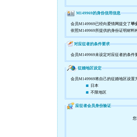
M149969的身份信用信息
会员M149969已经向爱情网提交了
毕
依照M149969所提供的身份证明材料
对应征者的条件要求
会员M149969未设定对应征者的条件
征婚地区设定
会员M149969将自己的征婚地区设置
日本
不限地区
应征者会员身份验证
您