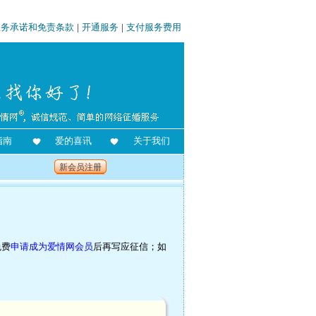
服务承诺和免责条款
|
开通服务
|
支付服务费用
指南
爱的喜讯
关于我们
新会员注册
免费
申请成为爱情网会员
后再写应征信；如