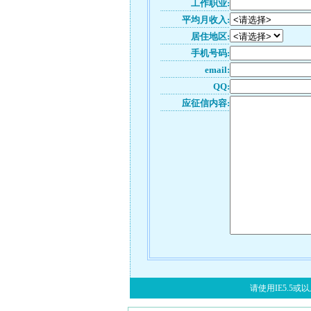
工作职业:
平均月收入:
居住地区:
手机号码:
email:
QQ:
应征信内容:
请使用IE5.5或以上