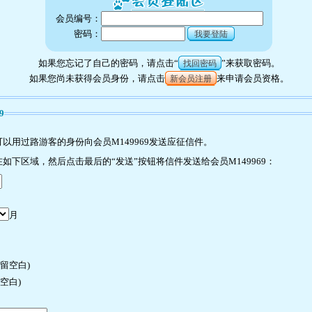
会员编号：
密码：
我要登陆
如果您忘记了自己的密码，请点击“
”来获取密码。
找回密码
如果您尚未获得会员身份，请点击
来申请会员资格。
新会员注册
9
以用过路游客的身份向会员M149969发送应征信件。
下区域，然后点击最后的“发送”按钮将信件发送给会员M149969：
月
许留空白)
空白)