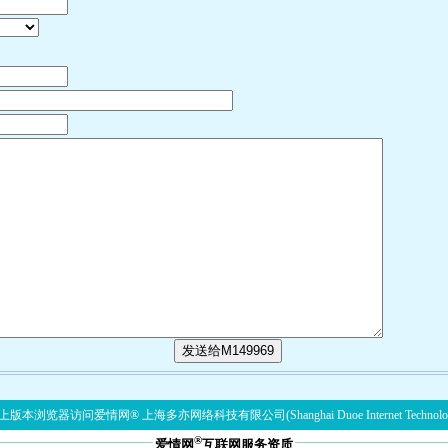
发送给M149969
版本浏览器访问爱情网® 上海多亦网络科技有限公司(Shanghai Duoe Internet Technolog
®
爱情网
互联网服务资质