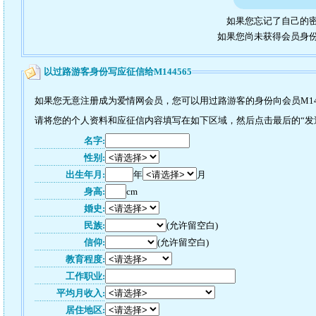
如果您忘记了自己的密
如果您尚未获得会员身
以过路游客身份写应征信给M144565
如果您无意注册成为爱情网会员，您可以用过路游客的身份向会员M14
请将您的个人资料和应征信内容填写在如下区域，然后点击最后的“发送”
名字:
性别:
出生年月:
年
月
身高:
cm
婚史:
民族:
(允许留空白)
信仰:
(允许留空白)
教育程度:
工作职业:
平均月收入:
居住地区: