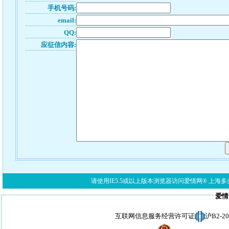
手机号码:
email:
QQ:
应征信内容:
请使用IE5.5或以上版本浏览器访问爱情网® 上海多亦网络科技有限公
爱情
互联网信息服务经营许可证
沪B2-