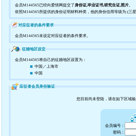
会员M144565已经向爱情网提交了
身份证,毕业证书,研究生证,照片
。
依照M144565所提供的身份证明材料种类，他的身份信用等级为:(三星
对应征者的条件要求
会员M144565未设定对应征者的条件要求。
征婚地区设定
会员M144565将自己的征婚地区设置为：
中国／上海市
中国
应征者会员身份验证
您目前尚未登陆，请在如下区域
会员编号：
密码：