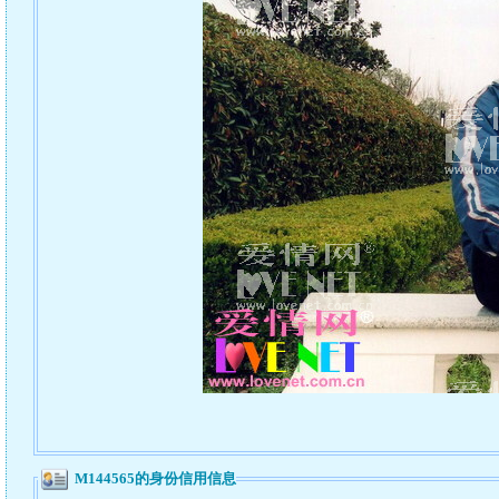
M144565的身份信用信息