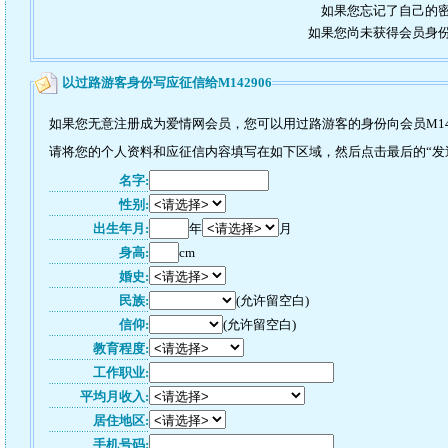
如果您忘记了自己的密
如果您尚未获得会员身
以过路游客身份写应征信给M142906
如果您无意注册成为爱情网会员，您可以用过路游客的身份向会员M14
请将您的个人资料和应征信内容填写在如下区域，然后点击最后的“发送”
名字:
性别:
出生年月:
年
月
身高:
cm
婚史:
民族:
(允许留空白)
信仰:
(允许留空白)
教育程度:
工作职业:
平均月收入:
居住地区:
手机号码: