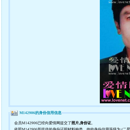
M142906的身份信用信息
会员M142906已经向爱情网提交了
照片,身份证
。
依照M142906所提供的身份证明材料种类，他的身份信用等级为:(二星