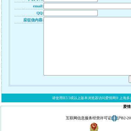
email:
QQ:
应征信内容:
请使用IE5.5或以上版本浏览器访问爱情网® 上海多亦网络科技有限公
爱情
互联网信息服务经营许可证
沪B2-