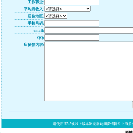
工作职业:
平均月收入:
居住地区:
手机号码:
email:
QQ:
应征信内容:
请使用IE5.5或以上版本浏览器访问爱情网® 上海多亦网络科技有限公
爱情