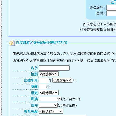
会员编号：
密码：
如果您忘记了自己的密
如果您尚未获得会员身
以过路游客身份写应征信给F57150
如果您无意注册成为爱情网会员，您可以用过路游客的身份向会员F57
请将您的个人资料和应征信内容填写在如下区域，然后点击最后的“发送”
名字:
性别:
出生年月:
年
月
身高:
cm
婚史:
民族:
(允许留空白)
信仰:
(允许留空白)
教育程度: