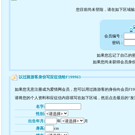
您目前尚未登陆，请在如下区域
会员编号：
密码：
如果您忘记了自己的密
如果您尚未获得会员身
以过路游客身份写应征信给F199963
如果您无意注册成为爱情网会员，您可以用过路游客的身份向会员F199
请将您的个人资料和应征信内容填写在如下区域，然后点击最后的“发送”
名字:
性别:
出生年月:
年
月
身高:
cm