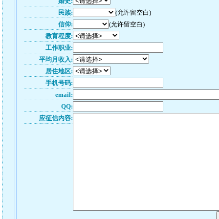
婚史:
民族:
(允许留空白)
信仰:
(允许留空白)
教育程度:
工作职业:
平均月收入:
居住地区:
手机号码:
email:
QQ:
应征信内容: