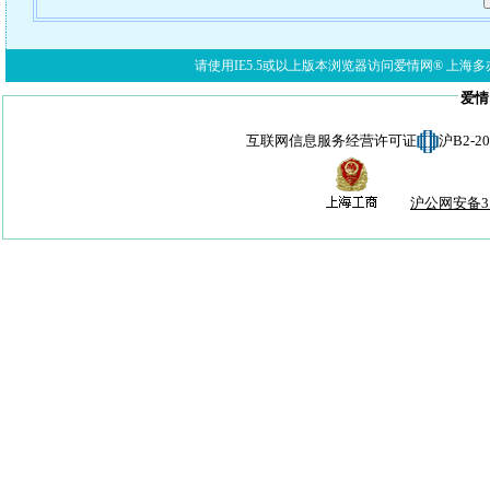
请使用IE5.5或以上版本浏览器访问爱情网® 上海多亦网络科技有限公
爱情
互联网信息服务经营许可证
沪B2-
沪公网安备310