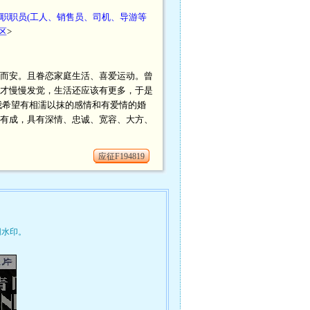
职职员(工人、销售员、司机、导游等
区
>
而安。且眷恋家庭生活、喜爱运动。曾
才慢慢发觉，生活还应该有更多，于是
我希望有相濡以抹的感情和有爱情的婚
有成，具有深情、忠诚、宽容、大方、
应征F194819
网水印。