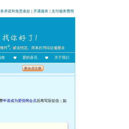
服务承诺和免责条款
|
开通服务
|
支付服务费用
指南
爱的喜讯
关于我们
新会员注册
费
申请成为爱情网会员
后再写应征信；如