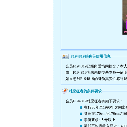
F194819的身份信用信息
会员F194819已经向爱情网提交了
本
由于F194819尚未未提交基本身份
如果您对F194819的身份真实性感
对应征者的条件要求
会员F194819对应征者有如下要求：
在1980年至1990年之间出
身高在170cm至179cm之间
学历要求: 大专以上
最低平均月收入要求：40