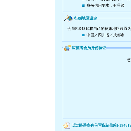
身份信用要求：有星级
征婚地区设定
会员F194819将自己的征婚地区设置
中国／四川省／成都市
应征者会员身份验证
您
以过路游客身份写应征信给F19481