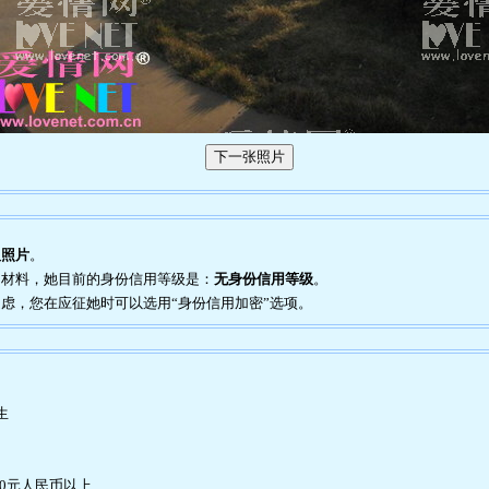
人照片
。
证明材料，她目前的身份信用等级是：
无身份信用等级
。
到疑虑，您在应征她时可以选用“身份信用加密”选项。
生
00元人民币以上