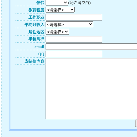
信仰:
(允许留空白)
教育程度:
工作职业:
平均月收入:
居住地区:
手机号码:
email:
QQ:
应征信内容: