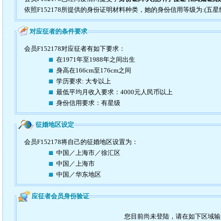
依照F152178所提供的身份证明材料种类，她的身份信用等级为:(五星
对应征者的条件要求
会员F152178对应征者有如下要求：
在1971年至1988年之间出生
身高在166cm至176cm之间
学历要求: 大专以上
最低平均月收入要求：4000元人民币以上
身份信用要求：有星级
征婚地区设定
会员F152178将自己的征婚地区设置为：
中国／上海市／徐汇区
中国／上海市
中国／华东地区
应征者会员身份验证
您目前尚未登陆，请在如下区域