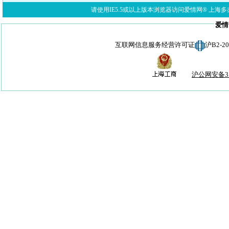
请使用IE5.5或以上版本浏览器访问爱情网® 上海多亦网络科技有限公
爱情
互联网信息服务经营许可证
沪B2-
沪公网安备310