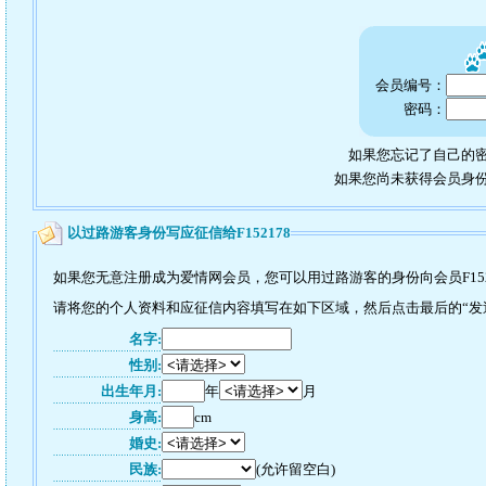
会员编号：
密码：
如果您忘记了自己的密
如果您尚未获得会员身
以过路游客身份写应征信给F152178
如果您无意注册成为爱情网会员，您可以用过路游客的身份向会员F152
请将您的个人资料和应征信内容填写在如下区域，然后点击最后的“发送”
名字:
性别:
出生年月:
年
月
身高:
cm
婚史:
民族:
(允许留空白)