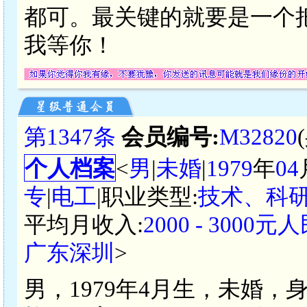
都可。最关键的就要是一个
我等你！
第1347条
会员编号:
M32820
个人档案
<
男
|
未婚
|
1979
年
04
专
|
电工
|职业类型:
技术、科
平均月收入:
2000 - 3000元
广东深圳
>
男，1979年4月生，未婚，