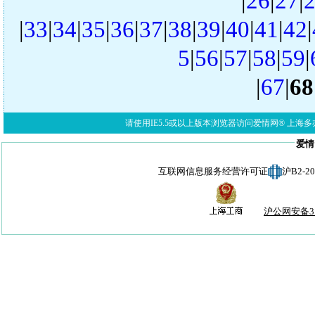
|
26
|
27
|
|
33
|
34
|
35
|
36
|
37
|
38
|
39
|
40
|
41
|
42
|
5
|
56
|
57
|
58
|
59
|
|
67
|
68
请使用IE5.5或以上版本浏览器访问爱情网® 上海多亦网络科技有限公
爱情
互联网信息服务经营许可证
沪B2-
沪公网安备310