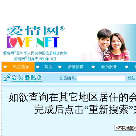
®
爱情网
是中华人民共和国注册服务商标
®
爱情网
创办于1999年10月
站点选择
首页
爱情信箱
会员服务
会员编号:
登陆
如欲查询在其它地区居住的
完成后点击“重新搜索