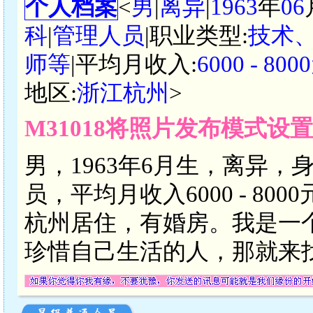
个人档案
<
男
|
离异
|
1963
年
06
科
|
管理人员
|职业类型:
技术
师等
|平均月收入:
6000 - 8
地区:
浙江杭州
>
M31018将照片发布模式设
男，1963年6月生，离异，
员，平均月收入6000 - 8
杭州居住，有婚房。我是一
珍惜自己生活的人，那就来找