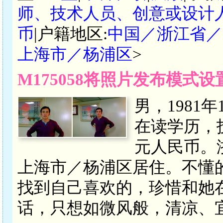
师、技术人员、创意或设计
币
|户籍地区:
中国／浙江省／
上海市／杨浦区
>
M175058将照片发布模式
男，1981
在读学历，技术
元人民币。
上海市／杨浦区居住。不懂
找到自己喜欢的，珍惜和她
话，只想如微风般，清凉、