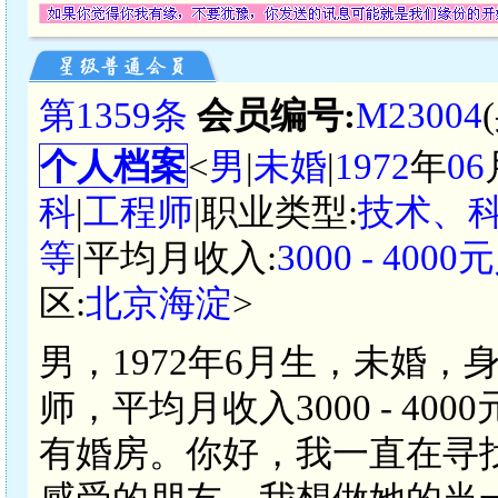
第1359条
会员编号:
M23004
个人档案
<
男
|
未婚
|
1972
年
06
科
|
工程师
|职业类型:
技术、
等
|平均月收入:
3000 - 400
区:
北京海淀
>
男，1972年6月生，未婚，
师，平均月收入3000 - 4
有婚房。你好，我一直在寻