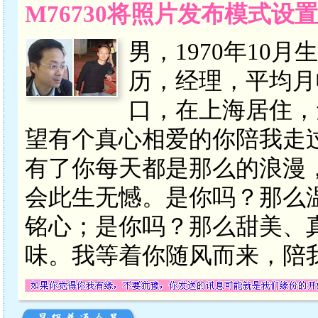
M76730将照片发布模式设
男，1970年10
历，经理，平均月
口，在上海居住，
望有个真心相爱的你陪我走
有了你每天都是那么的浪漫
会此生无憾。是你吗？那么
铭心；是你吗？那么甜美、
味。我等着你随风而来，陪我