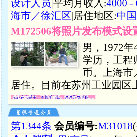
设计人员
|平均月收入:
4000 
海市／徐汇区
|居住地区:
中国
M172506将照片发布模式
男，1972
学历，工程师，
币。上海市
居住。目前在苏州工业园区
第1344条
会员编号:
M31018